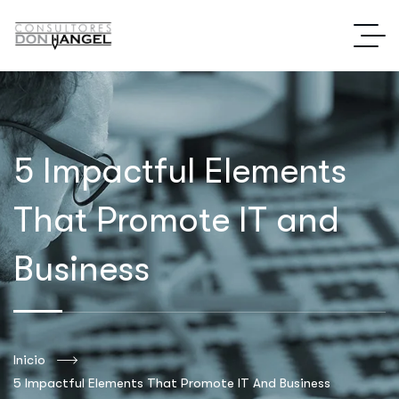
5 Impactful Elements
That Promote IT and
Business
Inicio
5 Impactful Elements That Promote IT And Business