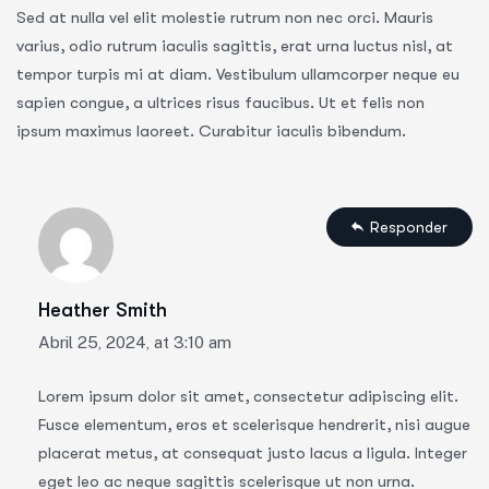
Sed at nulla vel elit molestie rutrum non nec orci. Mauris
varius, odio rutrum iaculis sagittis, erat urna luctus nisl, at
tempor turpis mi at diam. Vestibulum ullamcorper neque eu
sapien congue, a ultrices risus faucibus. Ut et felis non
ipsum maximus laoreet. Curabitur iaculis bibendum.
Responder
Heather Smith
Abril 25, 2024, at 3:10 am
Lorem ipsum dolor sit amet, consectetur adipiscing elit.
Fusce elementum, eros et scelerisque hendrerit, nisi augue
placerat metus, at consequat justo lacus a ligula. Integer
eget leo ac neque sagittis scelerisque ut non urna.