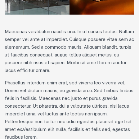
Maecenas vestibulum iaculis orci. In ut cursus lectus. Nullam
semper vel ante at imperdiet. Quisque posuere vitae sem ac
elementum. Sed a commodo mauris. Aliquam blandit, turpis
ut faucibus consequat, augue tellus aliquet metus, eu
posuere nibh risus et sapien. Morbi sit amet lorem auctor
lacus efficitur ornare.
Phasellus interdum enim erat, sed viverra leo viverra vel.
Donec vel dictum mauris, eu gravida arcu. Sed finibus finibus
felis in facilisis. Maecenas nec justo et purus gravida
consectetur. Ut pharetra, dui a vulputate ultrices, nisi lacus
imperdiet urna, vel luctus ante lectus non ipsum.
Pellentesque non tortor nec odio egestas placerat eget sit
amet ex.Vestibulum elit nulla, facilisis et felis sed, egestas
faucibus lorem.