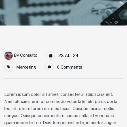
By
Consulto
23 Abr 24
Marketing
6 Comments
Lorem ipsum dolor sit amet, consectetur adipiscing elit.
Nam ultricies, erat ut commodo vulputate, elit purus porta
leo, ut rutrum lorem enim eu lacus. Quisque lacinia mollis
congue. Quisque condimentum cursus nulla, id venenatis
quam imperdiet eu. Duis tempor nisl odio, id auctor augue