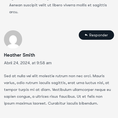
Aenean suscipit velit ut libero viverra mollis et sagittis
arcu.
Responder
Heather Smith
Abril 24, 2024, at 9:58 am
Sed at nulla vel elit molestie rutrum non nec orci. Mauris
varius, odio rutrum iaculis sagittis, erat urna luctus nisl, at
tempor turpis mi at diam. Vestibulum ullamcorper neque eu
sapien congue, a ultrices risus faucibus. Ut et felis non
ipsum maximus laoreet. Curabitur iaculis bibendum.