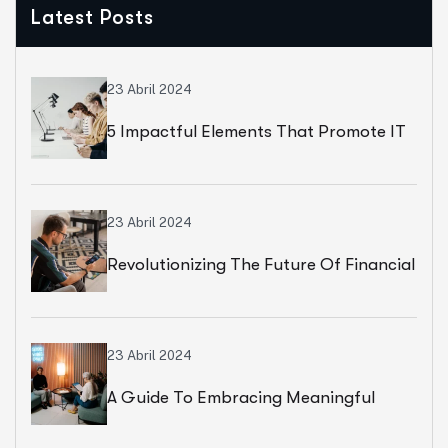
Latest Posts
23 Abril 2024
5 Impactful Elements That Promote IT
And Business
23 Abril 2024
Revolutionizing The Future Of Financial
Services
23 Abril 2024
A Guide To Embracing Meaningful
Change In Banking